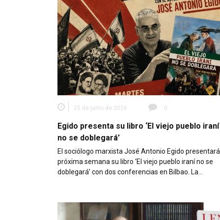
25 de junio de 2026
0
Egido presenta su libro ‘El viejo pueblo iraní
no se doblegará’
El sociólogo marxista José Antonio Egido presentará
próxima semana su libro ‘El viejo pueblo iraní no se
doblegará’ con dos conferencias en Bilbao. La…