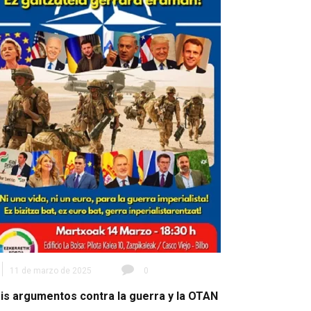
11 de marzo de 2025
0
is argumentos contra la guerra y la OTAN