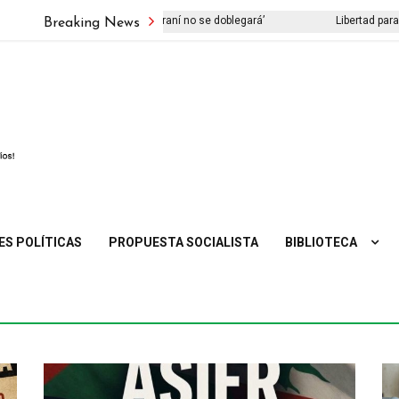
ibro ‘El viejo pueblo iraní no se doblegará’
Libertad para los interna
Breaking News
ES POLÍTICAS
PROPUESTA SOCIALISTA
BIBLIOTECA