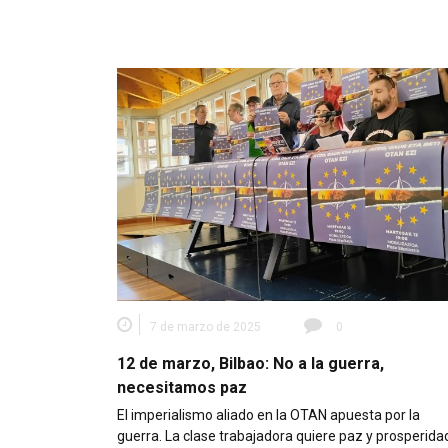
7 de marzo de 2025
0
12 de marzo, Bilbao: No a la guerra,
necesitamos paz
El imperialismo aliado en la OTAN apuesta por la
guerra. La clase trabajadora quiere paz y prosperida