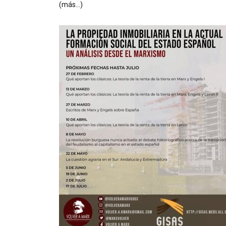
(más…)