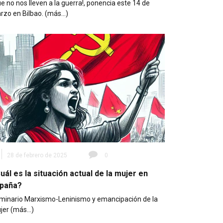
e no nos lleven a la guerra!, ponencia este 14 de
rzo en Bilbao. (más…)
28 de febrero de 2025
0
uál es la situación actual de la mujer en
paña?
minario Marxismo-Leninismo y emancipación de la
jer (más…)