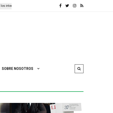
cionalistas detenidos
Presentación de las obras completas de Lenin
SOBRE NOSOTROS