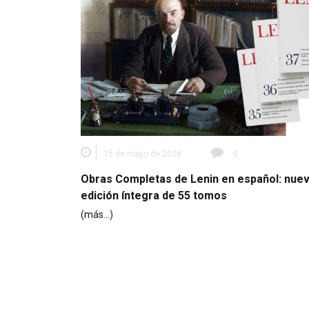
15 de mayo de 2026
0
Obras Completas de Lenin en español: nue
edición íntegra de 55 tomos
(más…)