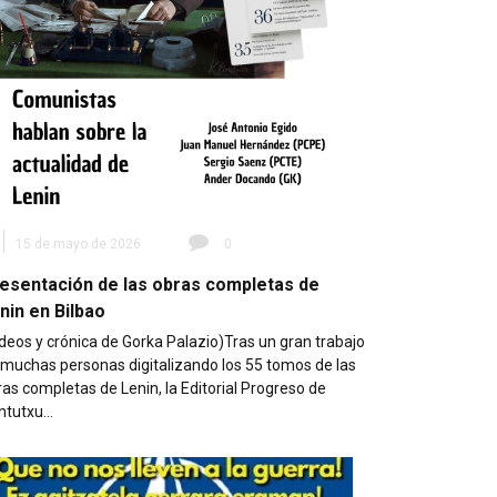
15 de mayo de 2026
0
esentación de las obras completas de
nin en Bilbao
deos y crónica de Gorka Palazio)Tras un gran trabajo
 muchas personas digitalizando los 55 tomos de las
as completas de Lenin, la Editorial Progreso de
ntutxu…