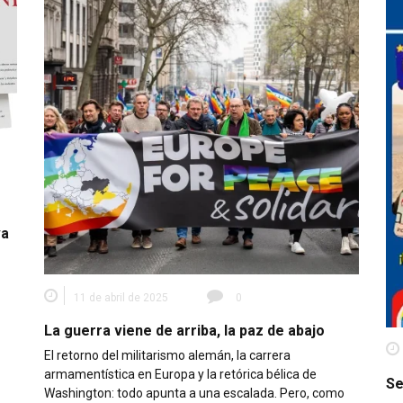
va
11 de abril de 2025
0
La guerra viene de arriba, la paz de abajo
El retorno del militarismo alemán, la carrera
armamentística en Europa y la retórica bélica de
Se
Washington: todo apunta a una escalada. Pero, como