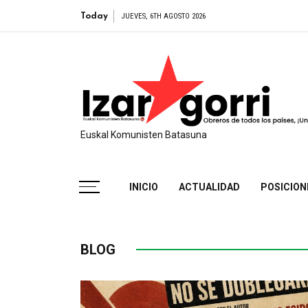
Egido presenta su l
Today
JUEVES, 6TH AGOSTO 2026
Euskal Komunisten Batasuna
INICIO
ACTUALIDAD
POSICION
BLOG