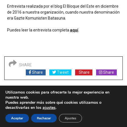
Entrevista realizada por el blog El Bloque del Este en diciembre
de 2016 a nuestra organización, cuando nuestra denominación
era Gazte Komunisten Batasuna.
Puedes leer la entrevista completa
aquí
.
SHARE
Share
Tweet
Share
Share
Utilizamos cookies para ofrecerte la mejor experiencia en
nuestra web.
Puedes aprender más sobre qué cookies utilizamos o
desactivarlas en los
ajustes
.
Aceptar
Rechazar
Ajustes
All Rights Reserved