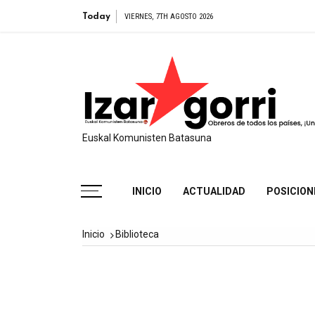
Egido p
Today
VIERNES, 7TH AGOSTO 2026
Euskal Komunisten Batasuna
INICIO
ACTUALIDAD
POSICION
Inicio
Biblioteca