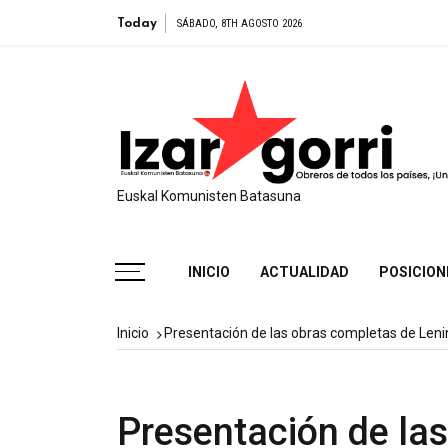
Obras Completas de Lenin en español: nueva edic
Today
SÁBADO, 8TH AGOSTO 2026
Euskal Komunisten Batasuna
INICIO
ACTUALIDAD
POSICION
Inicio
Presentación de las obras completas de Leni
Presentación de las