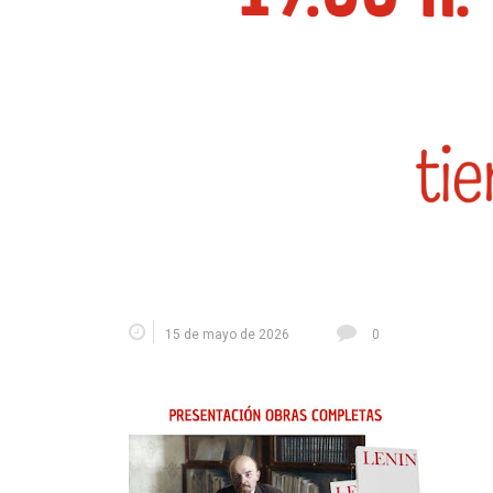
15 de mayo de 2026
0