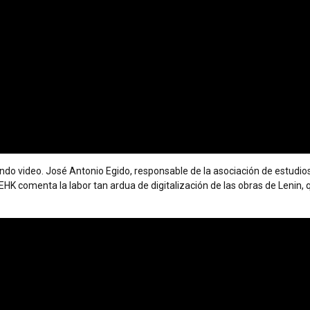
undo video. José Antonio Egido, responsable de la
asociación de estudio
e EHK comenta la labor tan ardua de digitalización de las obras de Lenin