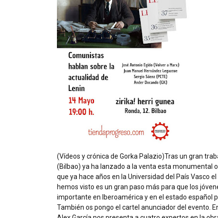
(Vídeos y crónica de
Gorka Palazio
)Tras un gran tra
(Bilbao) ya ha lanzado a la venta esta monumental o
que ya hace años en la Universidad del País Vasco el
hemos visto es un gran paso más para que los jóvenes
importante en Iberoamérica y en el estado español pa
También os pongo el cartel anunciador del evento. E
Alex García nos presenta a cuatro expertos en la ob