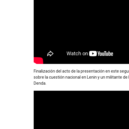
Finalización del acto de la presentación en este seg
sobre la cuestión nacional en Lenin y un militante d
Denda
.