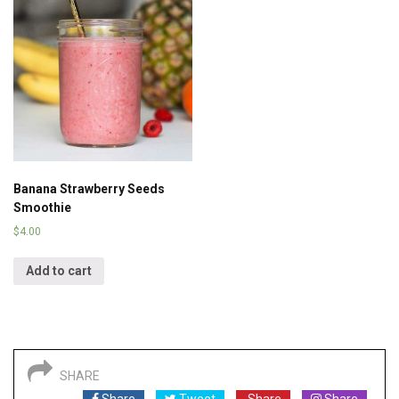
Banana Strawberry Seeds
Smoothie
$
4.00
Add to cart
SHARE
Share
Tweet
Share
Share