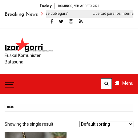
Today
DOMINGO, 9TH AGOSTO 2026
o ‘El viejo pueblo iraní no se doblegará’
Libertad para los internacio
Breaking News
Euskal Komunisten
Batasuna
Menu
Inicio
Showing the single result