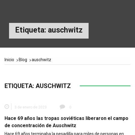
Etiqueta:
auschwitz
Inicio
Blog
auschwitz
ETIQUETA:
AUSCHWITZ
3 de enero de 2023
0
Hace 69 años las tropas soviéticas liberaron el campo
de concentración de Auschwitz
Hace 69 años terminaba la pesadilla para miles de personas en