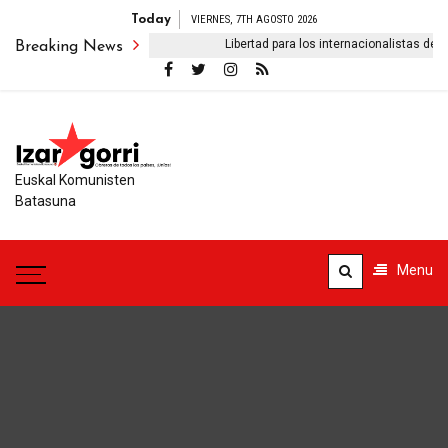
Today
VIERNES, 7TH AGOSTO 2026
eblo iraní no se doblegará’
Libertad para los internacionalistas dete
Breaking News
Euskal Komunisten
Batasuna
Menu