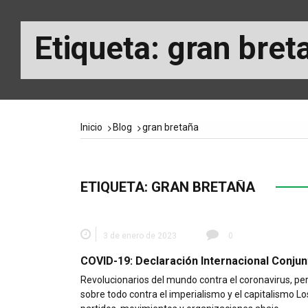
Etiqueta:
gran bret
Inicio
Blog
gran bretaña
ETIQUETA:
GRAN BRETAÑA
3 de enero de 2023
0
COVID-19: Declaración Internacional Conjun
Revolucionarios del mundo contra el coronavirus, pe
sobre todo contra el imperialismo y el capitalismo Lo