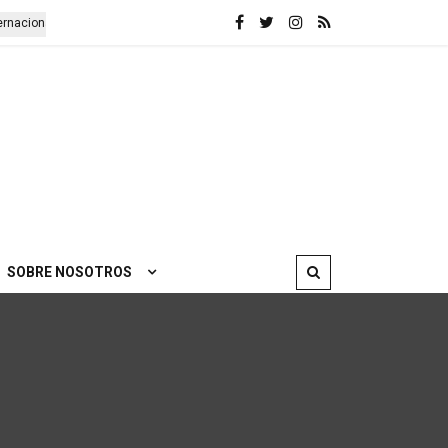
nacionalistas detenidos
Presentación de las obras completas de Len
SOBRE NOSOTROS