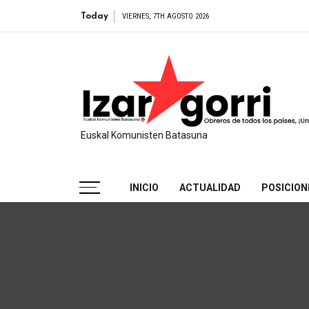
Egido presenta su
Today
VIERNES, 7TH AGOSTO 2026
Euskal Komunisten Batasuna
INICIO
ACTUALIDAD
POSICION