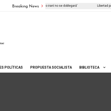
presenta su libro ‘El viejo pueblo iraní no se doblegará’
Libertad para
Breaking News
ES POLÍTICAS
PROPUESTA SOCIALISTA
BIBLIOTECA