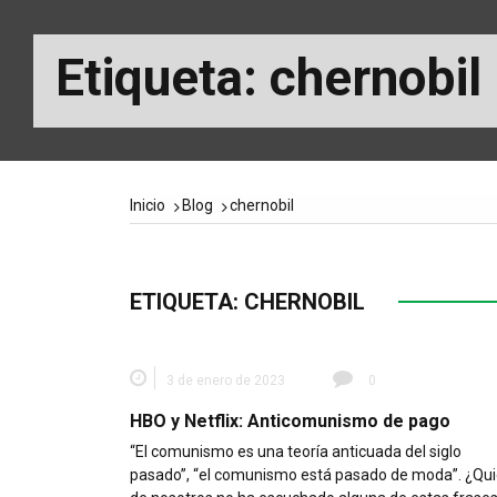
Etiqueta:
chernobil
Inicio
Blog
chernobil
ETIQUETA:
CHERNOBIL
3 de enero de 2023
0
HBO y Netflix: Anticomunismo de pago
“El comunismo es una teoría anticuada del siglo
pasado”, “el comunismo está pasado de moda”. ¿Qu