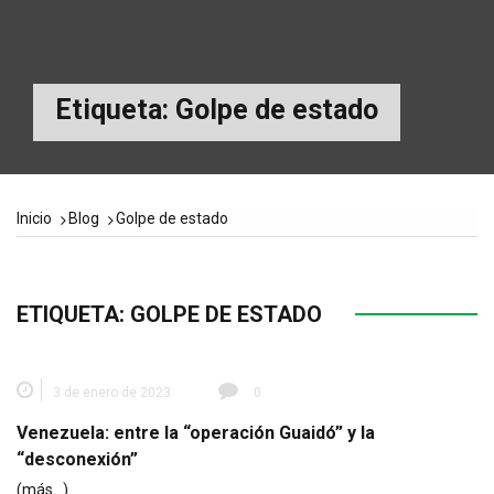
Etiqueta:
Golpe de estado
Inicio
Blog
Golpe de estado
ETIQUETA:
GOLPE DE ESTADO
3 de enero de 2023
0
Venezuela: entre la “operación Guaidó” y la
“desconexión”
(más…)