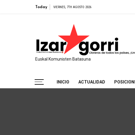
Egido presenta su libro ‘El viejo
Today
VIERNES, 7TH AGOSTO 2026
Euskal Komunisten Batasuna
INICIO
ACTUALIDAD
POSICION