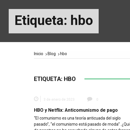
Etiqueta:
hbo
Inicio
Blog
hbo
ETIQUETA:
HBO
3 de enero de 2023
0
HBO y Netflix: Anticomunismo de pago
“El comunismo es una teoría anticuada del siglo
pasado”, “el comunismo está pasado de moda”. ¿Qu