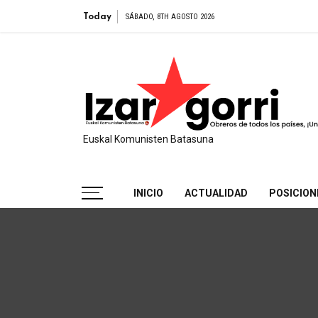
Egido pres
Today
SÁBADO, 8TH AGOSTO 2026
Euskal Komunisten Batasuna
INICIO
ACTUALIDAD
POSICION