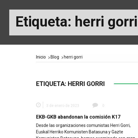
Etiqueta:
herri gorri
Inicio
Blog
herri gorri
ETIQUETA:
HERRI GORRI
3 de enero de 2023
0
EKB-GKB abandonan la comisión K17
Desde las organizaciones comunistas Herri Gorri,
Euskal Herriko Komunisten Batasuna y Gazte