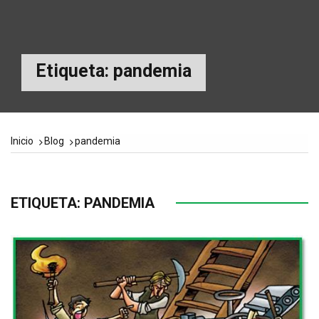
Etiqueta:
pandemia
Inicio
Blog
pandemia
ETIQUETA:
PANDEMIA