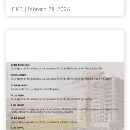
la mujer en España?
EKB | febrero 28, 2025