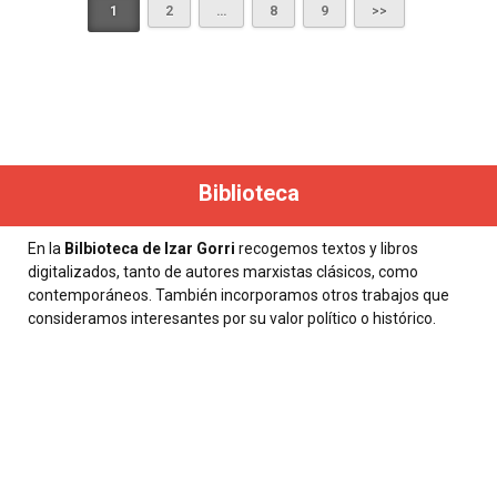
1
2
…
8
9
Biblioteca
En la
Bilbioteca de Izar Gorri
recogemos textos y libros
digitalizados, tanto de autores marxistas clásicos, como
contemporáneos. También incorporamos otros trabajos que
consideramos interesantes por su valor político o histórico.