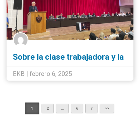
Sobre la clase trabajadora y la
militarización de Europa.
EKB | febrero 6, 2025
1
2
…
6
7