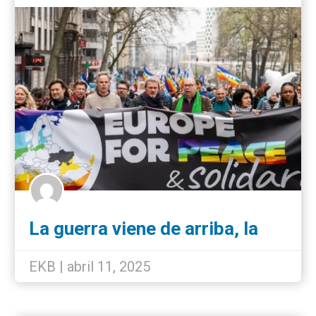
La guerra viene de arriba, la
paz de abajo
EKB | abril 11, 2025