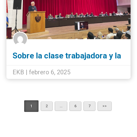
Sobre la clase trabajadora y la
militarización de Europa.
EKB | febrero 6, 2025
1
2
…
6
7