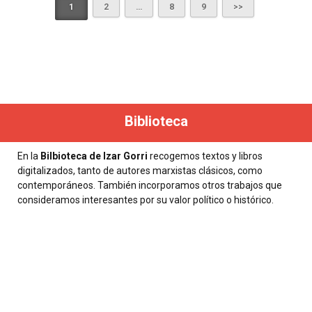
1
2
…
8
9
Biblioteca
En la
Bilbioteca de Izar Gorri
recogemos textos y libros
digitalizados, tanto de autores marxistas clásicos, como
contemporáneos. También incorporamos otros trabajos que
consideramos interesantes por su valor político o histórico.