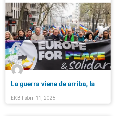
La guerra viene de arriba, la
paz de abajo
EKB | abril 11, 2025