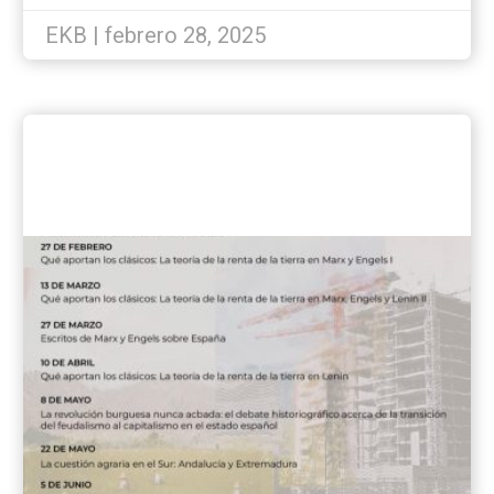
la mujer en España?
EKB | febrero 28, 2025