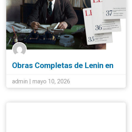
Obras Completas de Lenin en
español: nueva edición íntegra
de 55 tomos
admin | mayo 10, 2026