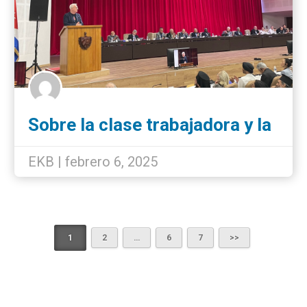
Sobre la clase trabajadora y la
militarización de Europa.
EKB | febrero 6, 2025
1
2
…
6
7