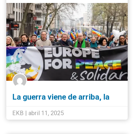
La guerra viene de arriba, la
paz de abajo
EKB | abril 11, 2025