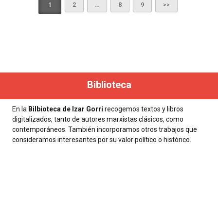
1
2
…
8
9
Biblioteca
En la
Bilbioteca de Izar Gorri
recogemos textos y libros
digitalizados, tanto de autores marxistas clásicos, como
contemporáneos. También incorporamos otros trabajos que
consideramos interesantes por su valor político o histórico.